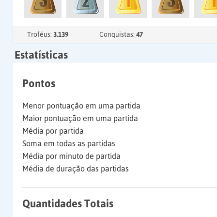
Troféus:
3.139
Conquistas:
47
Estatísticas
Pontos
Menor pontuação em uma partida
Maior pontuação em uma partida
Média por partida
Soma em todas as partidas
Média por minuto de partida
Média de duração das partidas
Quantidades Totais