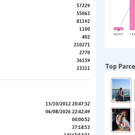
57229
55063
81192
1100
402
210271
2770
36159
Top Parce
23311
13/10/2012 20:47:32
06/08/2026 22:42:49
00:00:52
37:18:53