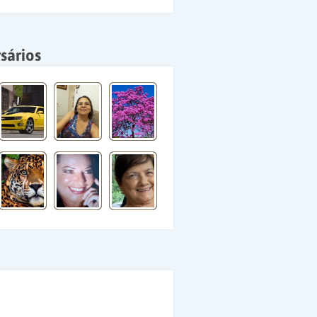
sários