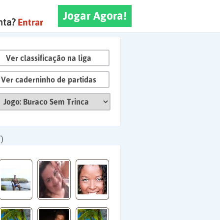
Jogar Agora!
nta?
Entrar
Ver classificação na liga
Ver caderninho de partidas
)