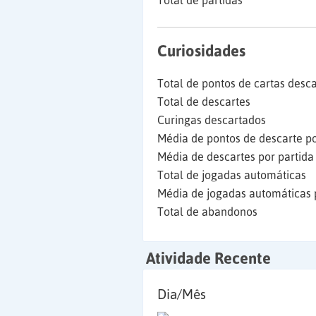
Total de partidas
Curiosidades
Total de pontos de cartas desc
Total de descartes
Curingas descartados
Média de pontos de descarte po
Média de descartes por partida
Total de jogadas automáticas
Média de jogadas automáticas 
Total de abandonos
Atividade Recente
Dia/Mês