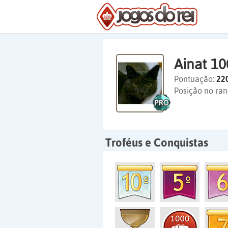
Ainat 10
Pontuação:
22
Posição no ran
Troféus e Conquistas