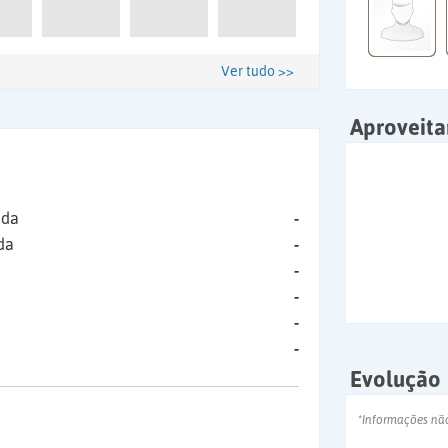
Ver tudo >>
Aproveit
ida
-
da
-
-
-
-
-
Evolução
*Informações nã