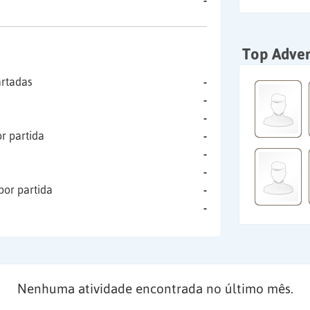
-
Top Adver
artadas
-
-
-
r partida
-
-
-
por partida
-
-
Nenhuma atividade encontrada no último mês.