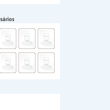
sários