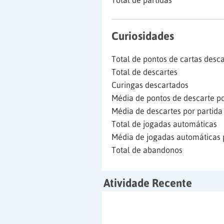
Total de partidas
Curiosidades
Total de pontos de cartas desc
Total de descartes
Curingas descartados
Média de pontos de descarte po
Média de descartes por partida
Total de jogadas automáticas
Média de jogadas automáticas 
Total de abandonos
Atividade Recente