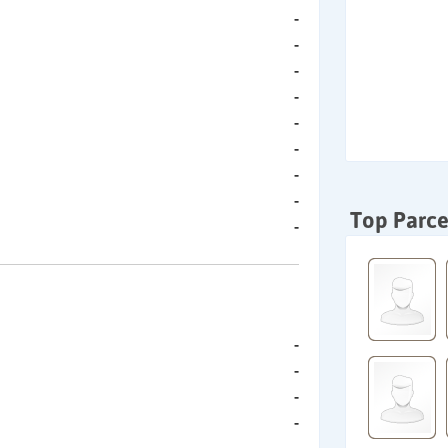
-
-
-
-
-
-
-
-
Top Parce
-
-
-
-
-