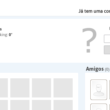
Já tem uma co
s
king:
0º
Amigos
(0)