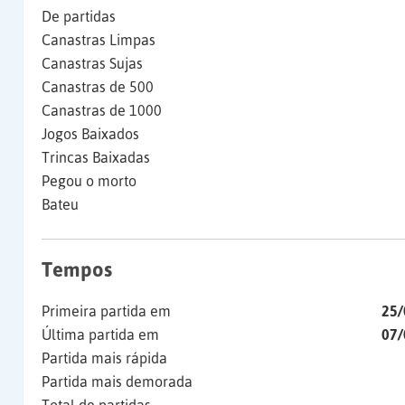
De partidas
Canastras Limpas
Canastras Sujas
Canastras de 500
Canastras de 1000
Jogos Baixados
Trincas Baixadas
Pegou o morto
Bateu
Tempos
Primeira partida em
25/
Última partida em
07/
Partida mais rápida
Partida mais demorada