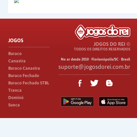
JOGOS
JOGOS DO REI ©
TODOS OS DIREITOS RESERVADOS
Buraco
No ar desde 2010 · Florianópolis/SC · Brasil
Canastra
suporte@jogosdorei.com.br
Buraco Canastra
Buraco Fechado
Buraco Fechado STBL
Tranca
Dominó
Sueca