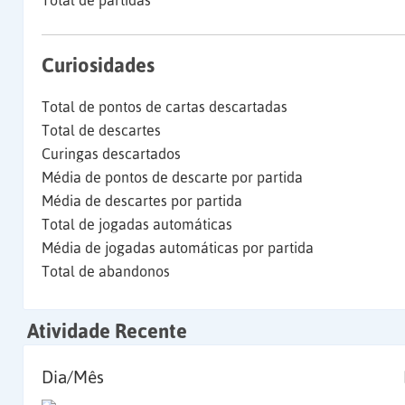
Total de partidas
Curiosidades
Total de pontos de cartas descartadas
Total de descartes
Curingas descartados
Média de pontos de descarte por partida
Média de descartes por partida
Total de jogadas automáticas
Média de jogadas automáticas por partida
Total de abandonos
Atividade Recente
Dia/Mês