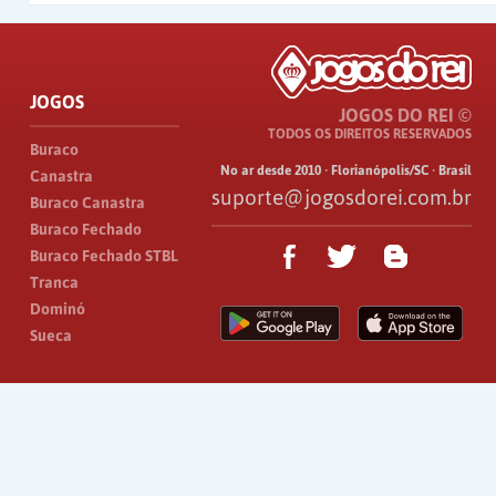
JOGOS
JOGOS DO REI ©
TODOS OS DIREITOS RESERVADOS
Buraco
No ar desde 2010 · Florianópolis/SC · Brasil
Canastra
suporte@jogosdorei.com.br
Buraco Canastra
Buraco Fechado
Buraco Fechado STBL
Tranca
Dominó
Sueca