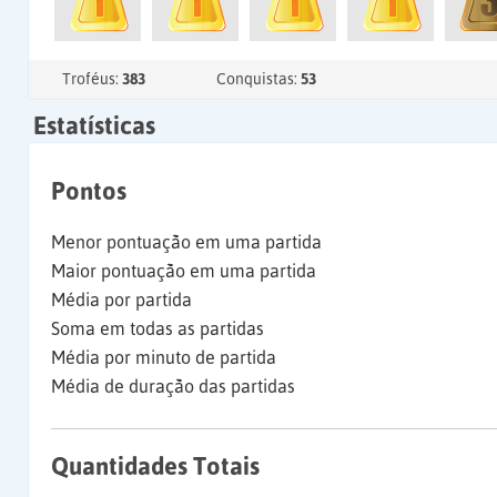
Troféus:
383
Conquistas:
53
Estatísticas
Pontos
Menor pontuação em uma partida
Maior pontuação em uma partida
Média por partida
Soma em todas as partidas
Média por minuto de partida
Média de duração das partidas
Quantidades Totais