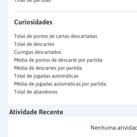
Total de partidas
Curiosidades
Total de pontos de cartas descartadas
Total de descartes
Curingas descartados
Média de pontos de descarte por partida
Média de descartes por partida
Total de jogadas automáticas
Média de jogadas automáticas por partida
Total de abandonos
Atividade Recente
Nenhuma atividad