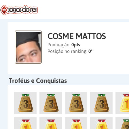
COSME MATTOS
Pontuação:
0pts
Posição no ranking:
0º
Troféus e Conquistas