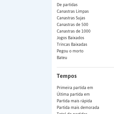
De partidas
Canastras Limpas
Canastras Sujas
Canastras de 500
Canastras de 1000
Jogos Baixados
Trincas Baixadas
Pegou o morto
Bateu
Tempos
Primeira partida em
Última partida em
Partida mais rápida
Partida mais demorada