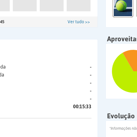
45
Ver tudo >>
Aproveit
ida
-
da
-
-
-
-
00:15:33
Evolução
*Informações nã