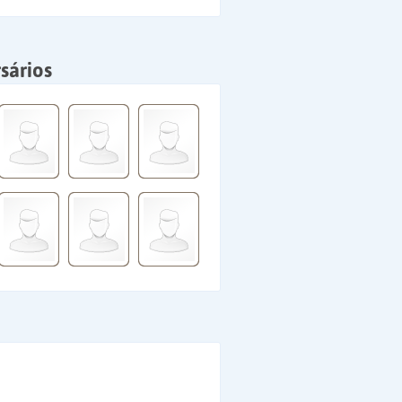
sários