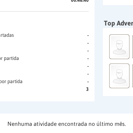
00:46:40
Top Adver
artadas
-
-
-
r partida
-
-
-
por partida
-
3
Nenhuma atividade encontrada no último mês.