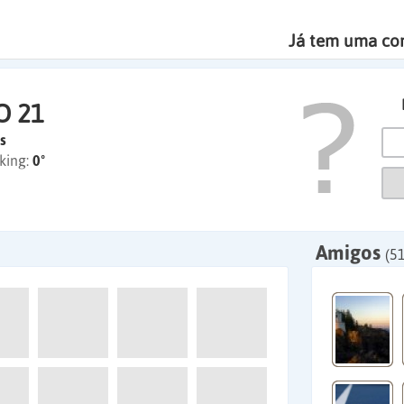
Já tem uma co
O 21
s
king:
0º
Amigos
(51