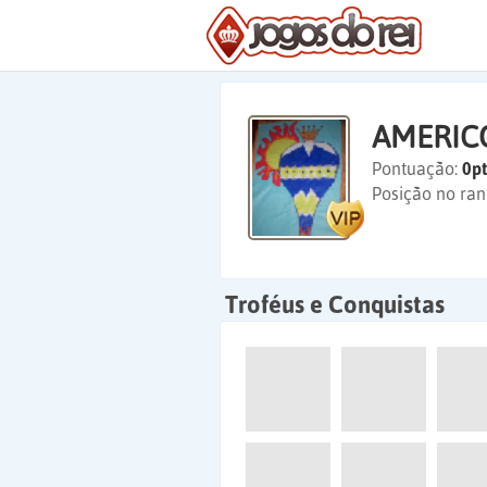
AMERIC
Pontuação:
0pt
Posição no ran
Troféus e Conquistas