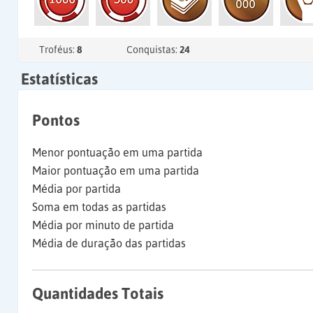
Troféus:
8
Conquistas:
24
Estatísticas
Pontos
Menor pontuação em uma partida
Maior pontuação em uma partida
Média por partida
Soma em todas as partidas
Média por minuto de partida
Média de duração das partidas
Quantidades Totais