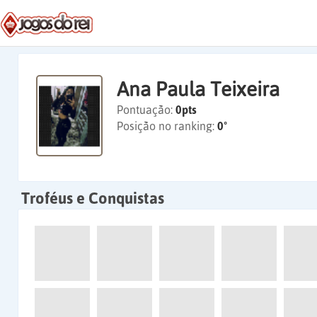
Ana Paula Teixeira
Pontuação:
0pts
Posição no ranking:
0º
Troféus e Conquistas