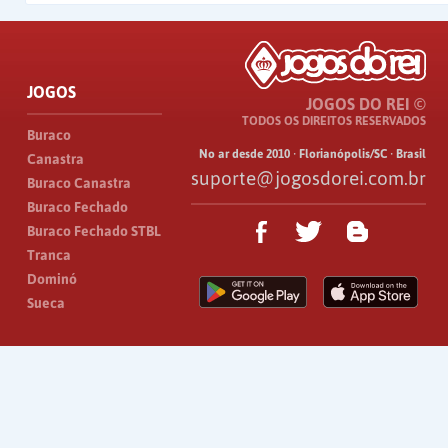
JOGOS
JOGOS DO REI ©
TODOS OS DIREITOS RESERVADOS
Buraco
No ar desde 2010 · Florianópolis/SC · Brasil
Canastra
suporte@jogosdorei.com.br
Buraco Canastra
Buraco Fechado
Buraco Fechado STBL
Tranca
Dominó
Sueca