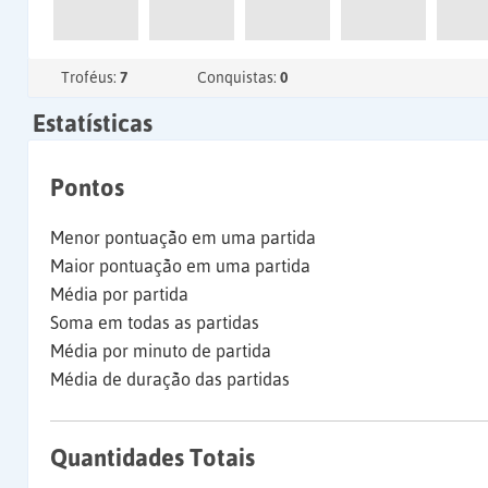
Troféus:
7
Conquistas:
0
Estatísticas
Pontos
Menor pontuação em uma partida
Maior pontuação em uma partida
Média por partida
Soma em todas as partidas
Média por minuto de partida
Média de duração das partidas
Quantidades Totais