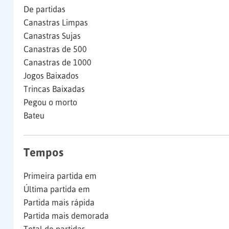
De partidas
Canastras Limpas
Canastras Sujas
Canastras de 500
Canastras de 1000
Jogos Baixados
Trincas Baixadas
Pegou o morto
Bateu
Tempos
Primeira partida em
Última partida em
Partida mais rápida
Partida mais demorada