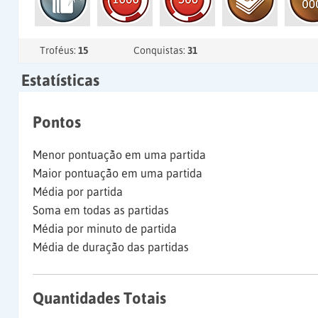
Troféus:
15
Conquistas:
31
Estatísticas
Pontos
Menor pontuação em uma partida
Maior pontuação em uma partida
Média por partida
Soma em todas as partidas
Média por minuto de partida
Média de duração das partidas
Quantidades Totais