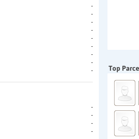
-
-
-
-
-
-
-
-
Top Parce
-
-
-
-
-