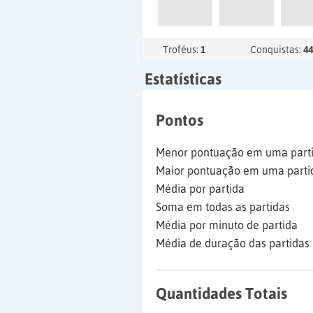
Troféus:
1
Conquistas:
44
Estatísticas
Pontos
Menor pontuação em uma part
Maior pontuação em uma parti
Média por partida
Soma em todas as partidas
Média por minuto de partida
Média de duração das partidas
Quantidades Totais