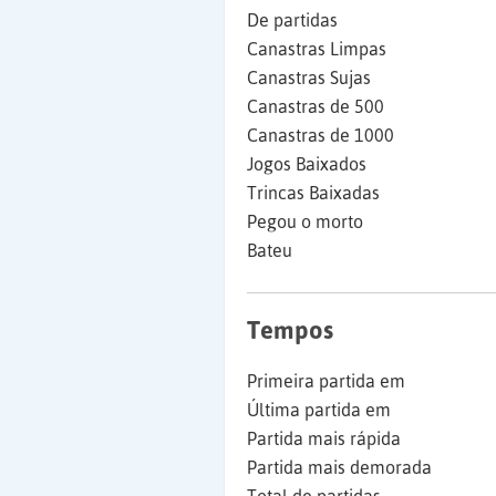
De partidas
Canastras Limpas
Canastras Sujas
Canastras de 500
Canastras de 1000
Jogos Baixados
Trincas Baixadas
Pegou o morto
Bateu
Tempos
Primeira partida em
Última partida em
Partida mais rápida
Partida mais demorada