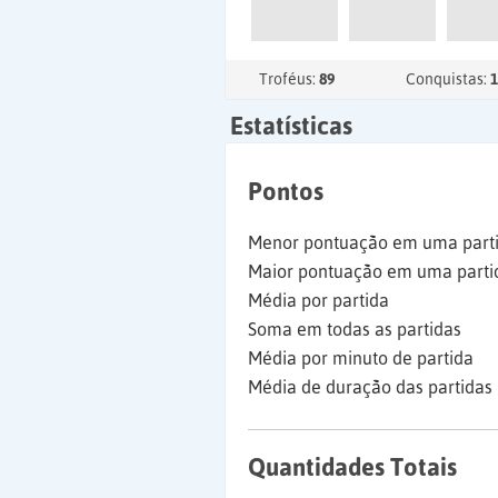
Troféus:
89
Conquistas:
1
Estatísticas
Pontos
Menor pontuação em uma part
Maior pontuação em uma parti
Média por partida
Soma em todas as partidas
Média por minuto de partida
Média de duração das partidas
Quantidades Totais