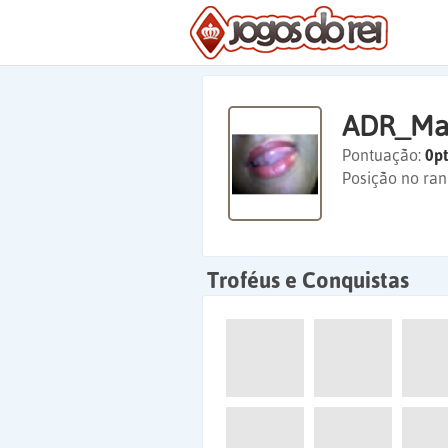
ADR_Mar
Pontuação:
0pt
Posição no ran
Troféus e Conquistas