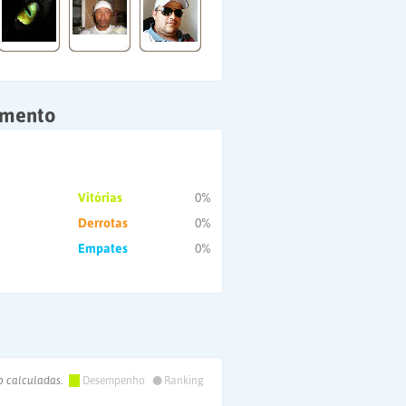
amento
Vitórias
0%
Derrotas
0%
Empates
0%
•
o calculadas.
Desempenho
Ranking