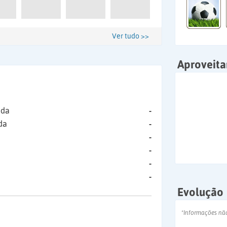
Ver tudo >>
Aproveit
ida
-
da
-
-
-
-
-
Evolução
*Informações nã