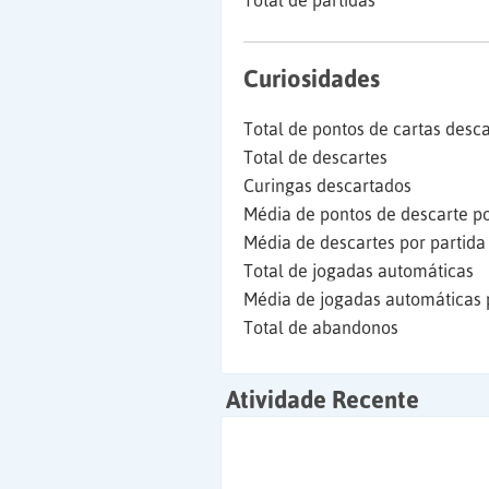
Total de partidas
Curiosidades
Total de pontos de cartas desc
Total de descartes
Curingas descartados
Média de pontos de descarte po
Média de descartes por partida
Total de jogadas automáticas
Média de jogadas automáticas 
Total de abandonos
Atividade Recente