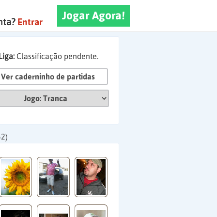
Jogar Agora!
nta?
Entrar
Liga:
Classificação pendente.
Ver caderninho de partidas
52)