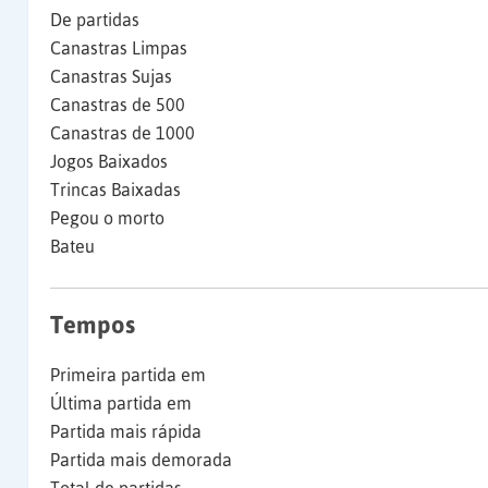
De partidas
Canastras Limpas
Canastras Sujas
Canastras de 500
Canastras de 1000
Jogos Baixados
Trincas Baixadas
Pegou o morto
Bateu
Tempos
Primeira partida em
Última partida em
Partida mais rápida
Partida mais demorada