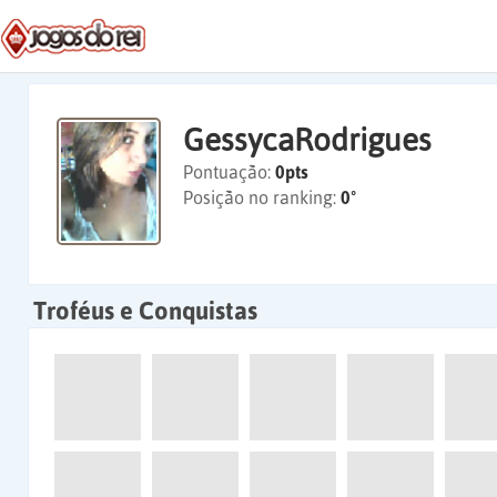
GessycaRodrigues
Pontuação:
0pts
Posição no ranking:
0º
Troféus e Conquistas