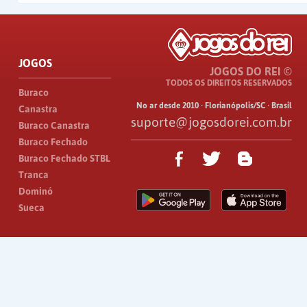
JOGOS
JOGOS DO REI ©
TODOS OS DIREITOS RESERVADOS
Buraco
No ar desde 2010 · Florianópolis/SC · Brasil
Canastra
suporte@jogosdorei.com.br
Buraco Canastra
Buraco Fechado
Buraco Fechado STBL
Tranca
Dominó
Sueca