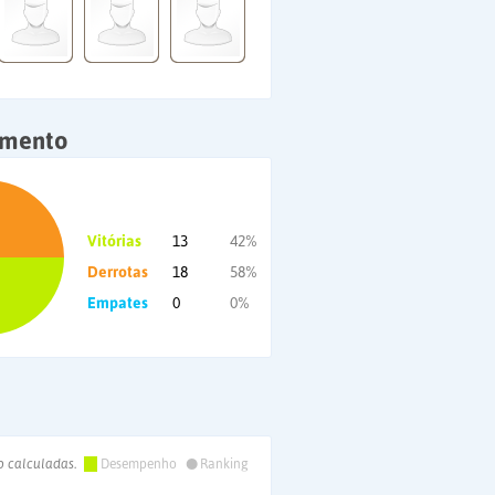
amento
Vitórias
13
42%
Derrotas
18
58%
Empates
0
0%
•
o calculadas.
Desempenho
Ranking