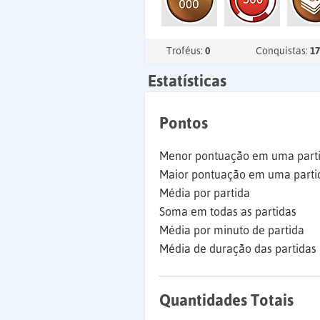
Troféus:
0
Conquistas:
17
Estatísticas
Pontos
Menor pontuação em uma part
Maior pontuação em uma parti
Média por partida
Soma em todas as partidas
Média por minuto de partida
Média de duração das partidas
Quantidades Totais