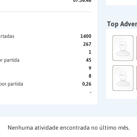
07:36:48
Top Adver
artadas
1400
267
1
r partida
45
9
8
por partida
0,26
-
Nenhuma atividade encontrada no último mês.