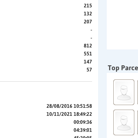
215
132
207
-
-
812
551
147
Top Parce
57
28/08/2016 10:51:58
10/11/2021 18:49:22
00:09:36
04:39:01