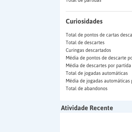
Total de partidas
Curiosidades
Total de pontos de cartas desc
Total de descartes
Curingas descartados
Média de pontos de descarte po
Média de descartes por partida
Total de jogadas automáticas
Média de jogadas automáticas 
Total de abandonos
Atividade Recente