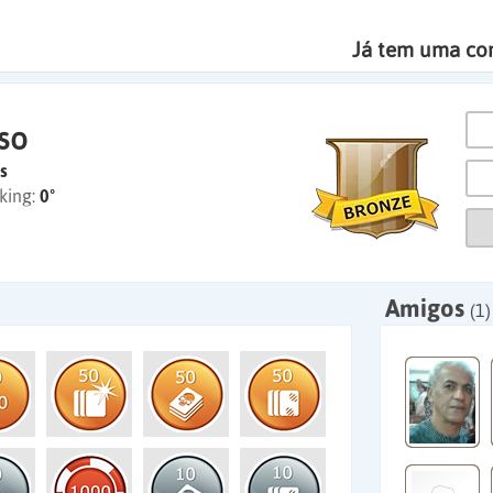
Já tem uma co
so
s
king:
0º
Amigos
(1)