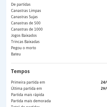
De partidas
Canastras Limpas
Canastras Sujas
Canastras de 500
Canastras de 1000
Jogos Baixados
Trincas Baixadas
Pegou o morto
Bateu
Tempos
Primeira partida em
24/
Última partida em
29/
Partida mais rápida
Partida mais demorada