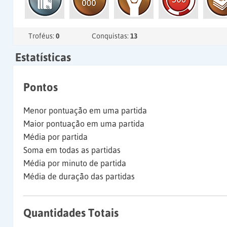
Troféus:
0
Conquistas:
13
Estatísticas
Pontos
Menor pontuação em uma partida
Maior pontuação em uma partida
Média por partida
Soma em todas as partidas
Média por minuto de partida
Média de duração das partidas
Quantidades Totais