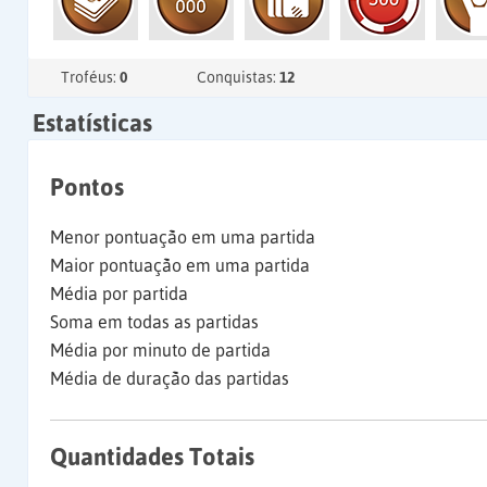
Troféus:
0
Conquistas:
12
Estatísticas
Pontos
Menor pontuação em uma partida
Maior pontuação em uma partida
Média por partida
Soma em todas as partidas
Média por minuto de partida
Média de duração das partidas
Quantidades Totais