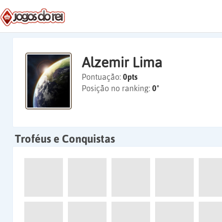
Alzemir Lima
Pontuação:
0pts
Posição no ranking:
0º
Troféus e Conquistas