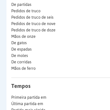
De partidas
Pedidos de truco
Pedidos de truco de seis
Pedidos de truco de nove
Pedidos de truco de doze
Mãos de onze
De gatos
De espadas
De moles
De corridas
Mãos de ferro
Tempos
Primeira partida em
Última partida em