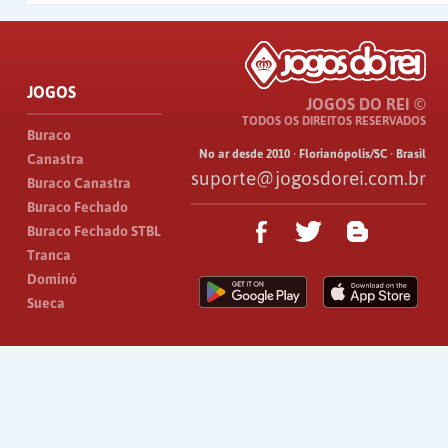
JOGOS
JOGOS DO REI ©
TODOS OS DIREITOS RESERVADOS
Buraco
No ar desde 2010 · Florianópolis/SC · Brasil
Canastra
suporte@jogosdorei.com.br
Buraco Canastra
Buraco Fechado
Buraco Fechado STBL
Tranca
Dominó
Sueca