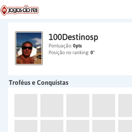
100Destinosp
Pontuação:
0pts
Posição no ranking:
0º
Troféus e Conquistas