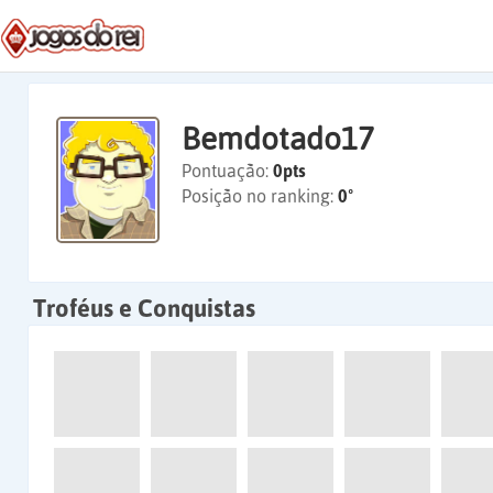
Bemdotado17
Pontuação:
0pts
Posição no ranking:
0º
Troféus e Conquistas