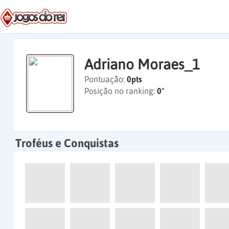
Adriano Moraes_1
Pontuação:
0pts
Posição no ranking:
0º
Troféus e Conquistas