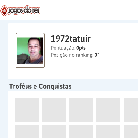
1972tatuir
Pontuação:
0pts
Posição no ranking:
0º
Troféus e Conquistas