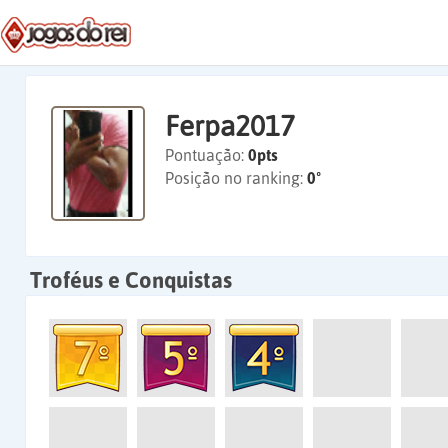
Ferpa2017
Pontuação:
0pts
Posição no ranking:
0º
Troféus e Conquistas