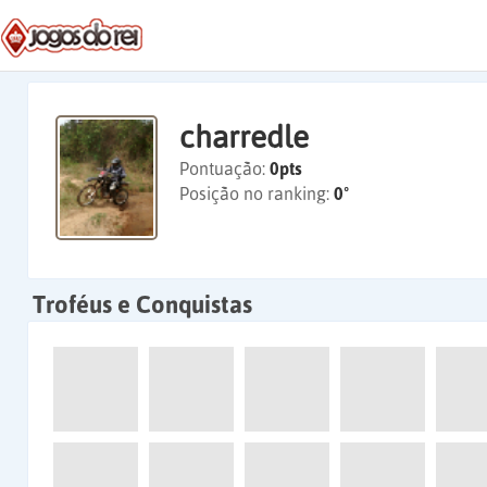
charredle
Pontuação:
0pts
Posição no ranking:
0º
Troféus e Conquistas