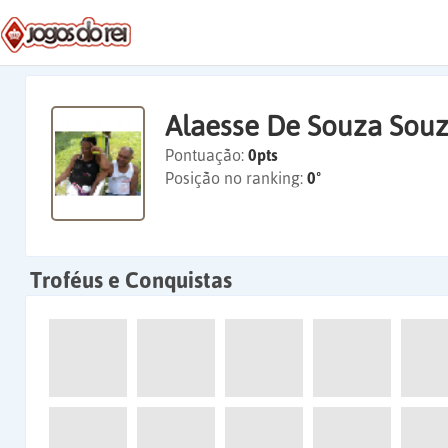
Alaesse De Souza Sou
Pontuação:
0pts
Posição no ranking:
0º
Troféus e Conquistas