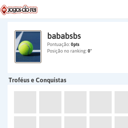
bababsbs
Pontuação:
0pts
Posição no ranking:
0º
Troféus e Conquistas