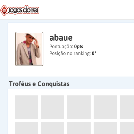
abaue
Pontuação:
0pts
Posição no ranking:
0º
Troféus e Conquistas