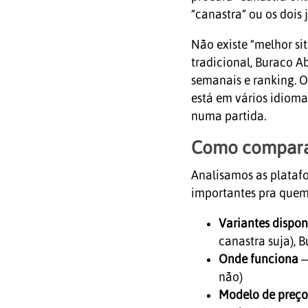
“canastra” ou os dois 
Não existe “melhor si
tradicional, Buraco A
semanais e ranking. 
está em vários idiom
numa partida.
Como compar
Analisamos as platafo
importantes pra quem
Variantes dispon
canastra suja), 
Onde funciona
—
não)
Modelo de preço