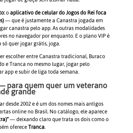
o:
o
aplicativo de celular do Jogos do Rei foca
s)
— que é justamente a Canastra jogada em
ogar canastra pelo app. As outras modalidades
res no navegador por enquanto. E o plano VIP é
só quer jogar grátis, joga.
r escolher entre Canastra tradicional, Buraco
do e Tranca no mesmo lugar, jogar pelo
r app e subir de liga toda semana.
— para quem quer um veterano
de grande
ar desde 2002 e é um dos nomes mais antigos
rtas online no Brasil. No catálogo, ele aparece
ra)”
— deixando claro que trata os dois como o
bém oferece
Tranca
.