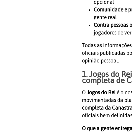
opcional
Comunidade e p
gente real
Contra pessoas 
jogadores de ve
Todas as informações 
oficiais publicadas 
opinião pessoal.
1. Jogos do Re
completa de C
O
Jogos do Rei
é o no
movimentadas da plat
completa da Canastr
oficiais bem definidas
O que a gente entrega