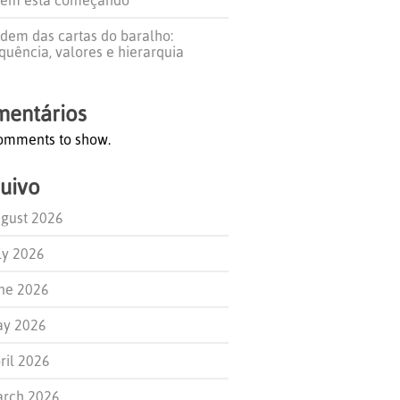
dem das cartas do baralho:
quência, valores e hierarquia
entários
omments to show.
uivo
gust 2026
ly 2026
ne 2026
y 2026
ril 2026
rch 2026