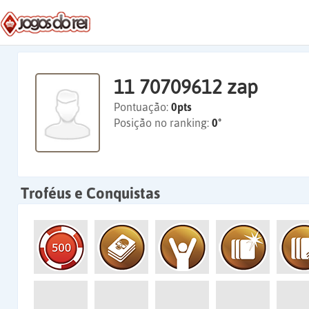
11 70709612 zap
Pontuação:
0pts
Posição no ranking:
0º
Troféus e Conquistas