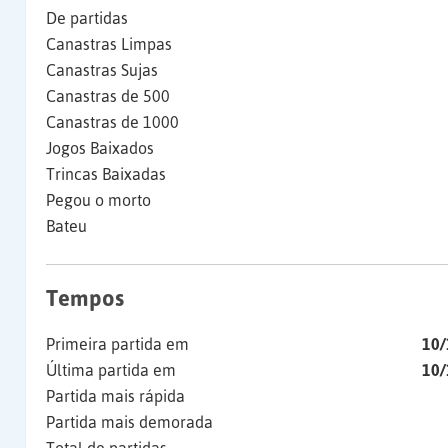
De partidas
Canastras Limpas
Canastras Sujas
Canastras de 500
Canastras de 1000
Jogos Baixados
Trincas Baixadas
Pegou o morto
Bateu
Tempos
Primeira partida em
10/
Última partida em
10/
Partida mais rápida
Partida mais demorada