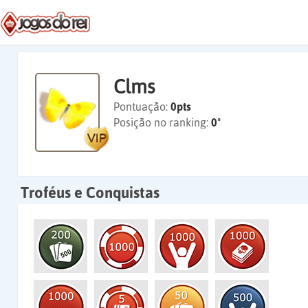
Clms
Pontuação:
0pts
Posição no ranking:
0º
Troféus e Conquistas