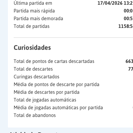
Última partida em
17/04/2026 13:2
Partida mais rápida
00:0
Partida mais demorada
00:5
Total de partidas
1158:5
Curiosidades
Total de pontos de cartas descartadas
66
Total de descartes
7
Curingas descartados
Média de pontos de descarte por partida
Média de descartes por partida
Total de jogadas automáticas
Média de jogadas automáticas por partida
Total de abandonos