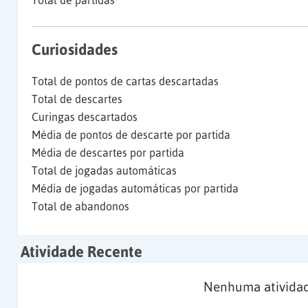
Total de partidas
Curiosidades
Total de pontos de cartas descartadas
Total de descartes
Curingas descartados
Média de pontos de descarte por partida
Média de descartes por partida
Total de jogadas automáticas
Média de jogadas automáticas por partida
Total de abandonos
Atividade Recente
Nenhuma atividad