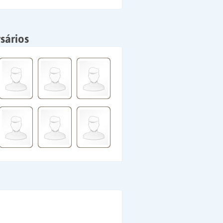
sários