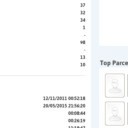
37
32
34
1
-
98
-
13
Top Parce
10
12/11/2011 00:52:18
20/05/2015 21:56:20
00:08:44
00:26:19