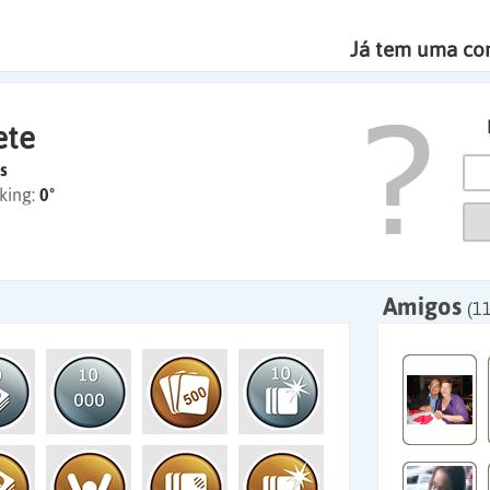
Já tem uma co
ete
s
king:
0º
Amigos
(1