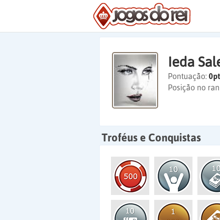
Ieda Sal
Pontuação:
0pt
Posição no ran
Troféus e Conquistas