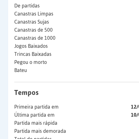
De partidas
Canastras Limpas
Canastras Sujas
Canastras de 500
Canastras de 1000
Jogos Baixados
Trincas Baixadas
Pegou o morto
Bateu
Tempos
Primeira partida em
12/
Última partida em
10/
Partida mais rápida
Partida mais demorada