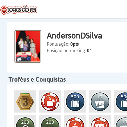
AndersonDSilva
Pontuação:
0pts
Posição no ranking:
0º
Troféus e Conquistas