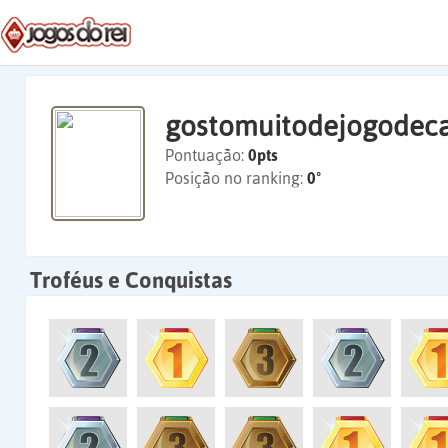
gostomuitodejogodeca
Pontuação:
0pts
Posição no ranking:
0º
Troféus e Conquistas