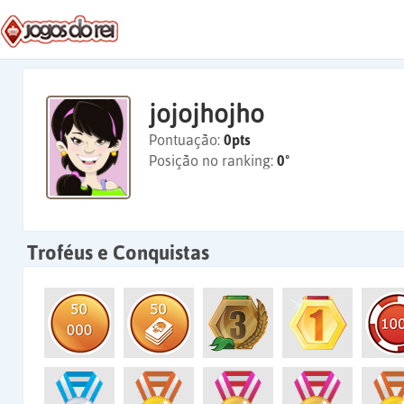
jojojhojho
Pontuação:
0pts
Posição no ranking:
0º
Troféus e Conquistas