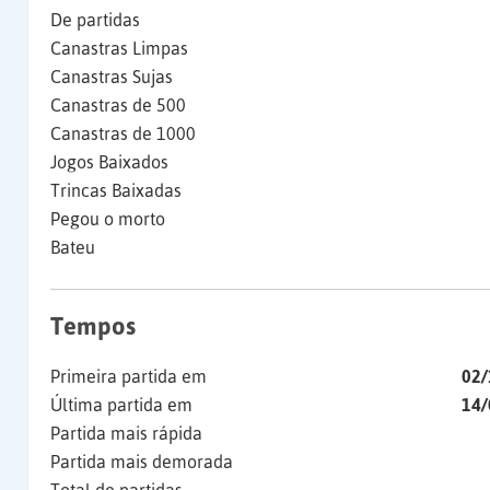
De partidas
Canastras Limpas
Canastras Sujas
Canastras de 500
Canastras de 1000
Jogos Baixados
Trincas Baixadas
Pegou o morto
Bateu
Tempos
Primeira partida em
02/
Última partida em
14/
Partida mais rápida
Partida mais demorada