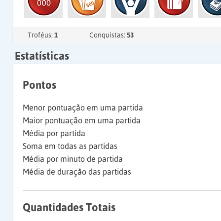
Troféus:
1
Conquistas:
53
Estatísticas
Pontos
Menor pontuação em uma partida
Maior pontuação em uma partida
Média por partida
Soma em todas as partidas
Média por minuto de partida
Média de duração das partidas
Quantidades Totais