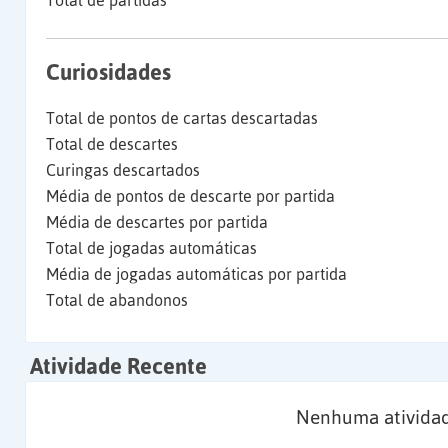
Total de partidas
Curiosidades
Total de pontos de cartas descartadas
Total de descartes
Curingas descartados
Média de pontos de descarte por partida
Média de descartes por partida
Total de jogadas automáticas
Média de jogadas automáticas por partida
Total de abandonos
Atividade Recente
Nenhuma atividad