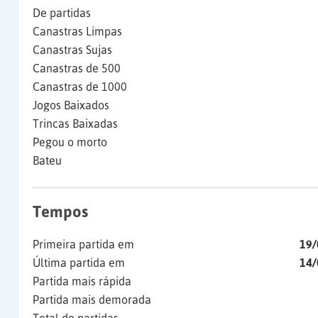
De partidas
Canastras Limpas
Canastras Sujas
Canastras de 500
Canastras de 1000
Jogos Baixados
Trincas Baixadas
Pegou o morto
Bateu
Tempos
Primeira partida em
19/
Última partida em
14/
Partida mais rápida
Partida mais demorada