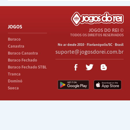
JOGOS
JOGOS DO REI ©
TODOS OS DIREITOS RESERVADOS
Buraco
No ar desde 2010 · Florianópolis/SC · Brasil
Canastra
suporte@jogosdorei.com.br
Buraco Canastra
Buraco Fechado
Buraco Fechado STBL
Tranca
Dominó
Sueca