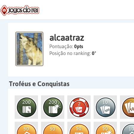
alcaatraz
Pontuação:
0pts
Posição no ranking:
0º
Troféus e Conquistas