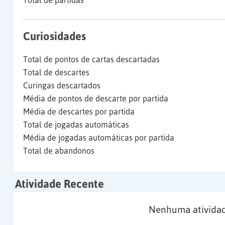
Total de partidas
Curiosidades
Total de pontos de cartas descartadas
Total de descartes
Curingas descartados
Média de pontos de descarte por partida
Média de descartes por partida
Total de jogadas automáticas
Média de jogadas automáticas por partida
Total de abandonos
Atividade Recente
Nenhuma atividad