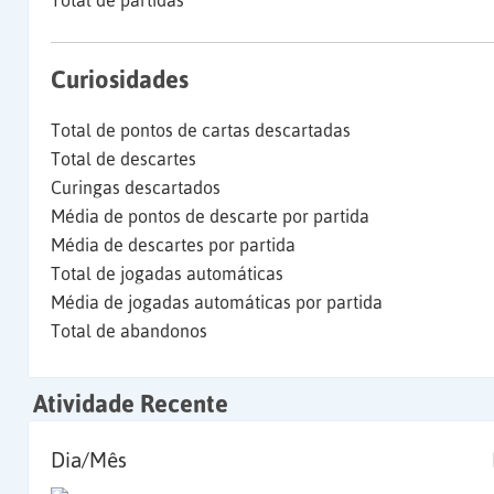
Total de partidas
Curiosidades
Total de pontos de cartas descartadas
Total de descartes
Curingas descartados
Média de pontos de descarte por partida
Média de descartes por partida
Total de jogadas automáticas
Média de jogadas automáticas por partida
Total de abandonos
Atividade Recente
Dia/Mês