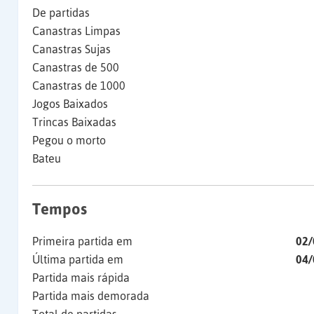
De partidas
Canastras Limpas
Canastras Sujas
Canastras de 500
Canastras de 1000
Jogos Baixados
Trincas Baixadas
Pegou o morto
Bateu
Tempos
Primeira partida em
02/
Última partida em
04/
Partida mais rápida
Partida mais demorada