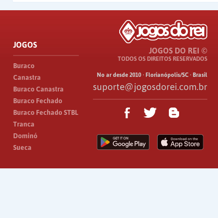
JOGOS
JOGOS DO REI ©
TODOS OS DIREITOS RESERVADOS
Buraco
No ar desde 2010 · Florianópolis/SC · Brasil
Canastra
suporte@jogosdorei.com.br
Buraco Canastra
Buraco Fechado
Buraco Fechado STBL
Tranca
Dominó
Sueca