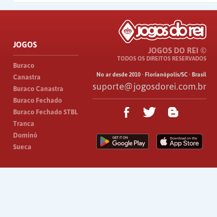
JOGOS
JOGOS DO REI ©
TODOS OS DIREITOS RESERVADOS
Buraco
No ar desde 2010 · Florianópolis/SC · Brasil
Canastra
suporte@jogosdorei.com.br
Buraco Canastra
Buraco Fechado
Buraco Fechado STBL
Tranca
Dominó
Sueca