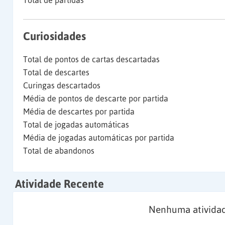
Total de partidas
Curiosidades
Total de pontos de cartas descartadas
Total de descartes
Curingas descartados
Média de pontos de descarte por partida
Média de descartes por partida
Total de jogadas automáticas
Média de jogadas automáticas por partida
Total de abandonos
Atividade Recente
Nenhuma atividad