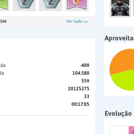
104
Ver tudo >>
Aproveit
ida
-400
da
104.580
559
20125275
33
00:17:05
Evolução