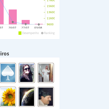
•
Desempenho
Ranking
iros