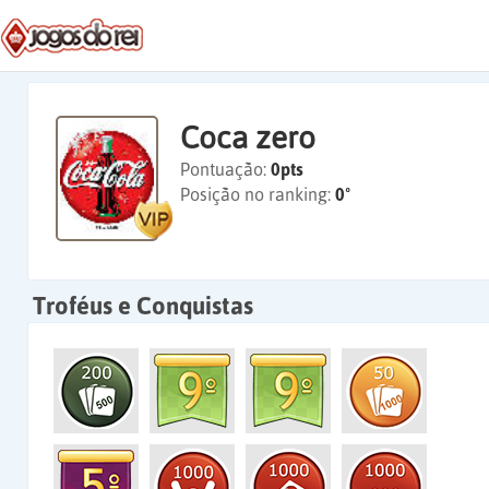
Coca zero
Pontuação:
0pts
Posição no ranking:
0º
Troféus e Conquistas