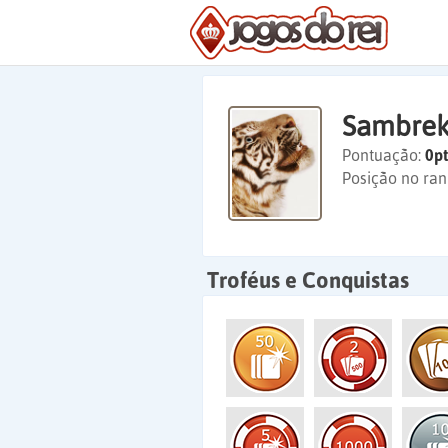
Sambre
Pontuação:
0pt
Posição no ran
Troféus e Conquistas