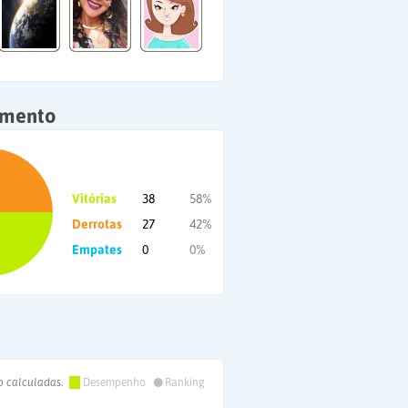
amento
Vitórias
38
58%
Derrotas
27
42%
Empates
0
0%
•
o calculadas.
Desempenho
Ranking