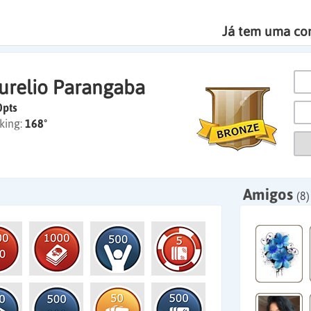
Já tem uma co
urelio Parangaba
0pts
king:
168º
Amigos
(8)