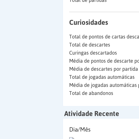
Total de partidas
Curiosidades
Total de pontos de cartas desc
Total de descartes
Curingas descartados
Média de pontos de descarte po
Média de descartes por partida
Total de jogadas automáticas
Média de jogadas automáticas 
Total de abandonos
Atividade Recente
Dia/Mês