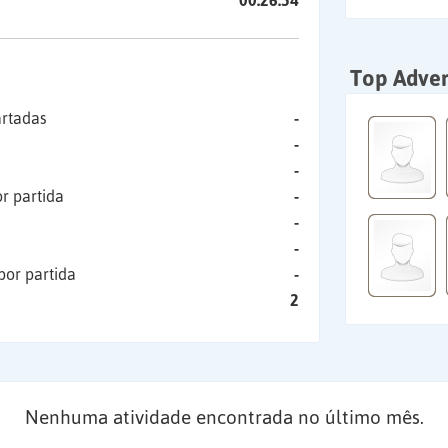
00:26:54
Top Adver
artadas
-
-
-
r partida
-
-
-
por partida
-
2
Nenhuma atividade encontrada no último mês.