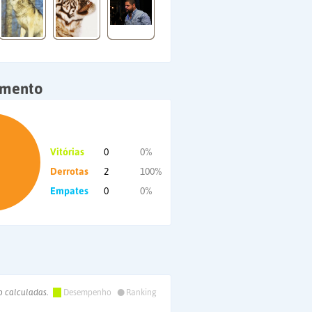
amento
Vitórias
0
0%
Derrotas
2
100%
Empates
0
0%
•
o calculadas.
Desempenho
Ranking