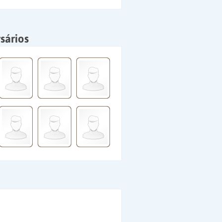
sários