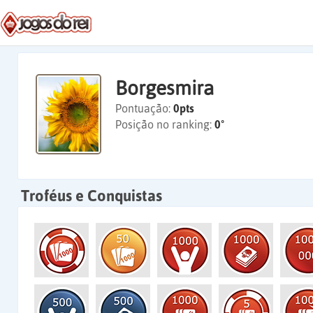
Borgesmira
Pontuação:
0pts
Posição no ranking:
0º
Troféus e Conquistas