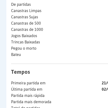
De partidas
Canastras Limpas
Canastras Sujas
Canastras de 500
Canastras de 1000
Jogos Baixados
Trincas Baixadas
Pegou o morto
Bateu
Tempos
Primeira partida em
21/
Última partida em
02/
Partida mais rápida
Partida mais demorada